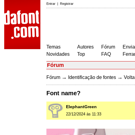
Entrar
|
Registrar
Temas
Autores
Fórum
Envia
Novidades
Top
FAQ
Ferra
Fórum
→
→
Fórum
Identificação de fontes
Volta
Font name?
ElephantGreen
22/12/2024 às 11:33