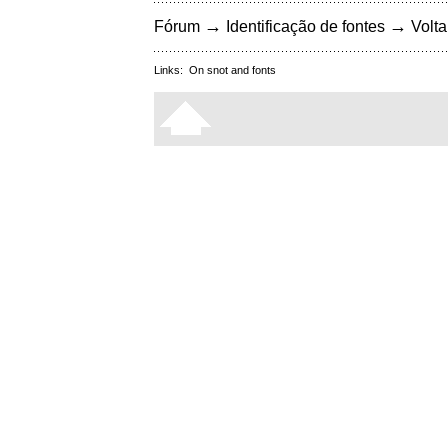
→
→
Fórum
Identificação de fontes
Volta
Links:
On snot and fonts