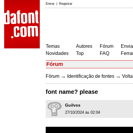
Entrar
|
Registrar
Temas
Autores
Fórum
Envia
Novidades
Top
FAQ
Ferra
Fórum
→
→
Fórum
Identificação de fontes
Volta
font name? please
Guilvss
27/10/2024 às 02:04