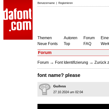
Benutzername
|
Registrieren
Themen
Autoren
Forum
Eine
Neue Fonts
Top
FAQ
Wer
Forum
→
→
Forum
Font Identifizierung
Zurück z
font name? please
Guilvss
27.10.2024 um 02:04