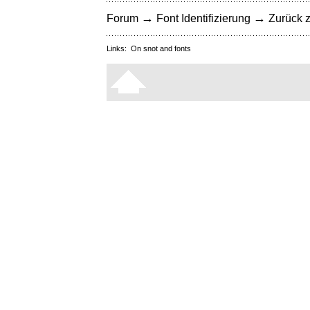
→
→
Forum
Font Identifizierung
Zurück z
Links:
On snot and fonts