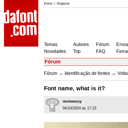
Entrar
|
Registrar
Temas
Autores
Fórum
Envia
Novidades
Top
FAQ
Ferra
Fórum
→
→
Fórum
Identificação de fontes
Volta
Font name, what is it?
reviewzxy
04/10/2024 às 17:23