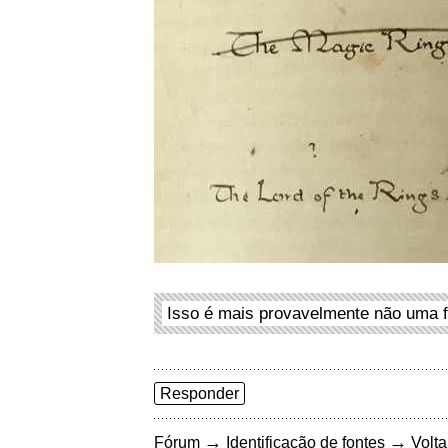
Isso é mais provavelmente não uma f
Responder
→
→
Fórum
Identificação de fontes
Volta