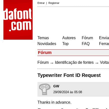
Entrar
|
Registrar
Temas
Autores
Fórum
Envia
Novidades
Top
FAQ
Ferra
Fórum
→
→
Fórum
Identificação de fontes
Volta
Typewriter Font ID Request
GW
29/09/2024 às 05:08
Thanks in advance.