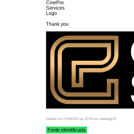
CinePro
Services
Logo
Thank you
Editado em 17/09/2024 às 23:49 por matiasgg79
Fonte identificada