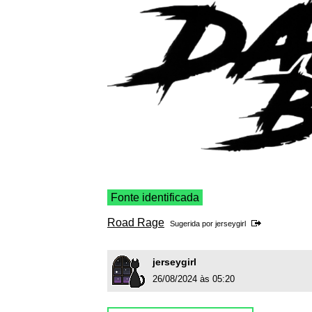
Fonte identificada
Road Rage
Sugerida por
jerseygirl
jerseygirl
26/08/2024 às 05:20