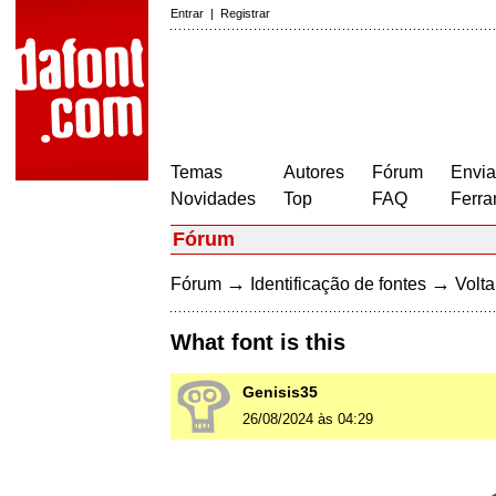
Entrar
|
Registrar
Temas
Autores
Fórum
Envia
Novidades
Top
FAQ
Ferra
Fórum
→
→
Fórum
Identificação de fontes
Volta
What font is this
Genisis35
26/08/2024 às 04:29