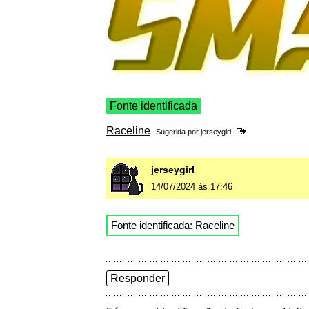
Fonte identificada
Raceline
Sugerida por
jerseygirl
jerseygirl
14/07/2024 às 17:46
Fonte identificada:
Raceline
Responder