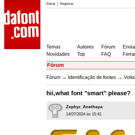
Entrar
|
Registrar
Temas
Autores
Fórum
Envia
Novidades
Top
FAQ
Ferra
Fórum
→
→
Fórum
Identificação de fontes
Volta
hii,what font "smart" please?
Zephyr_Anethaya
14/07/2024 às 15:41