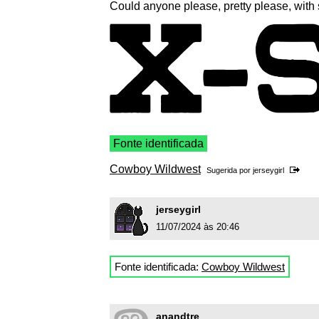
Could anyone please, pretty please, with su
Fonte identificada
Cowboy Wildwest
Sugerida por
jerseygirl
jerseygirl
11/07/2024 às 20:46
Fonte identificada:
Cowboy Wildwest
anandtre