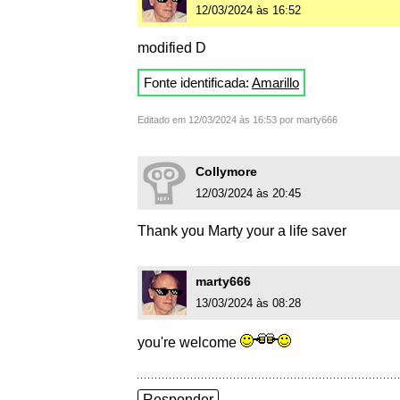
12/03/2024 às 16:52
modified D
Fonte identificada:
Amarillo
Editado em 12/03/2024 às 16:53 por marty666
Collymore
12/03/2024 às 20:45
Thank you Marty your a life saver
marty666
13/03/2024 às 08:28
you're welcome
Responder