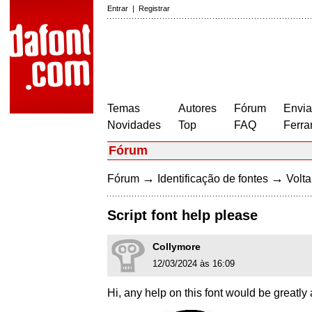
Entrar
|
Registrar
Temas
Autores
Fórum
Envia
Novidades
Top
FAQ
Ferra
Fórum
→
→
Fórum
Identificação de fontes
Volta
Script font help please
Collymore
12/03/2024 às 16:09
Hi, any help on this font would be greatly