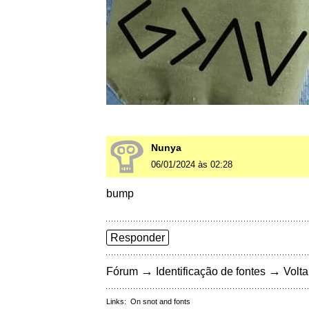
Nunya
06/01/2024 às 02:28
bump
Responder
→
→
Fórum
Identificação de fontes
Volta
Links:
On snot and fonts