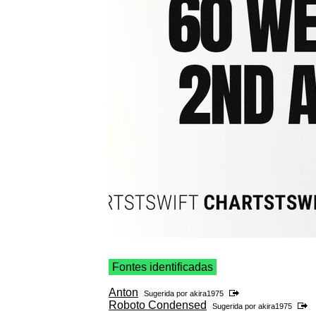
Fontes identificadas
Anton
Sugerida por
akira1975
Roboto Condensed
Sugerida por
akira1975