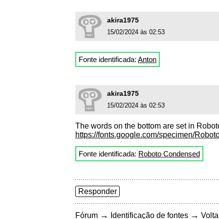
akira1975
15/02/2024 às 02:53
Fonte identificada:
Anton
akira1975
15/02/2024 às 02:53
The words on the bottom are set in Robo
https://fonts.google.com/specimen/Rob
Fonte identificada:
Roboto Condensed
Responder
→
→
Fórum
Identificação de fontes
Volta