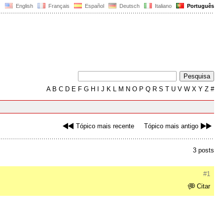
English
Français
Español
Deutsch
Italiano
Português
A
B
C
D
E
F
G
H
I
J
K
L
M
N
O
P
Q
R
S
T
U
V
W
X
Y
Z
#
Tópico mais recente
Tópico mais antigo
3 posts
#1
Citar