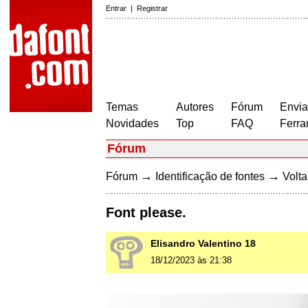
Entrar
|
Registrar
Temas
Autores
Fórum
Envia
Novidades
Top
FAQ
Ferra
Fórum
→
→
Fórum
Identificação de fontes
Volta
Font please.
Elisandro Valentino 18
18/12/2023 às 21:38