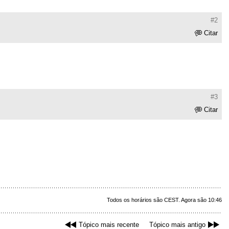
#2
Citar
#3
Citar
Todos os horários são CEST. Agora são 10:46
Tópico mais recente
Tópico mais antigo