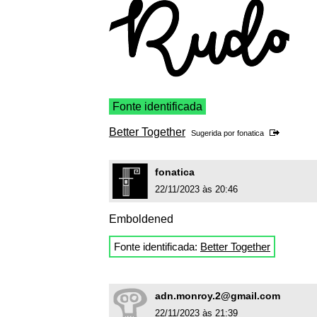
Fonte identificada
Better Together
Sugerida por
fonatica
fonatica
22/11/2023 às 20:46
Emboldened
Fonte identificada:
Better Together
adn.monroy.2@gmail.com
22/11/2023 às 21:39