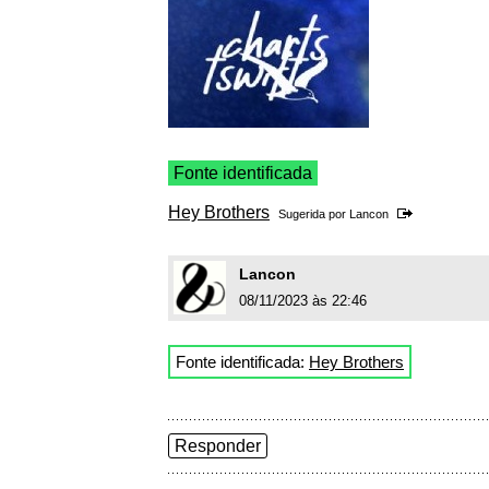
Fonte identificada
Hey Brothers
Sugerida por
Lancon
Lancon
08/11/2023 às 22:46
Fonte identificada:
Hey Brothers
Responder