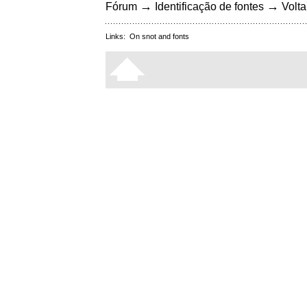
→
→
Fórum
Identificação de fontes
Volta
Links:
On snot and fonts