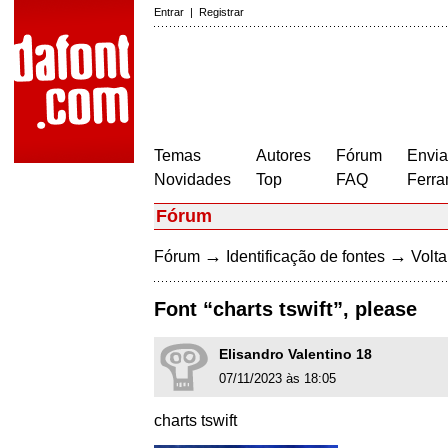
Entrar
|
Registrar
Temas
Autores
Fórum
Envia
Novidades
Top
FAQ
Ferra
Fórum
→
→
Fórum
Identificação de fontes
Volta
Font “charts tswift”, please
Elisandro Valentino 18
07/11/2023 às 18:05
charts tswift