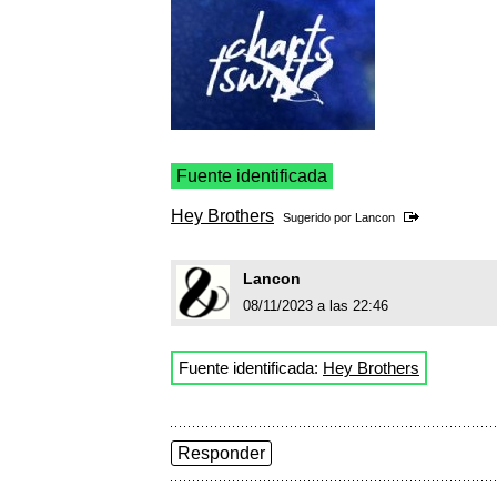
Fuente identificada
Hey Brothers
Sugerido por
Lancon
Lancon
08/11/2023 a las 22:46
Fuente identificada:
Hey Brothers
Responder