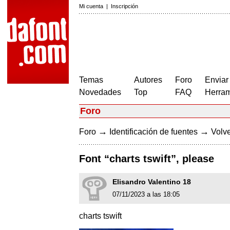
Mi cuenta
|
Inscripción
Temas
Autores
Foro
Enviar
Novedades
Top
FAQ
Herram
Foro
→
→
Foro
Identificación de fuentes
Volve
Font “charts tswift”, please
Elisandro Valentino 18
07/11/2023 a las 18:05
charts tswift