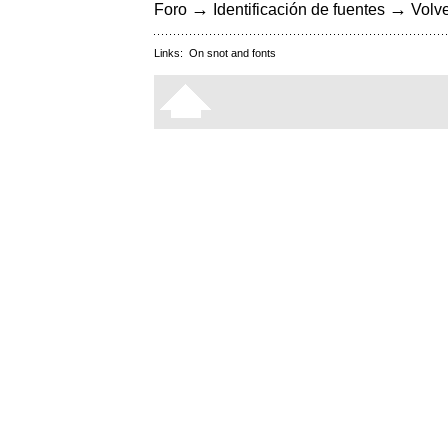
→
→
Foro
Identificación de fuentes
Volve
Links:
On snot and fonts