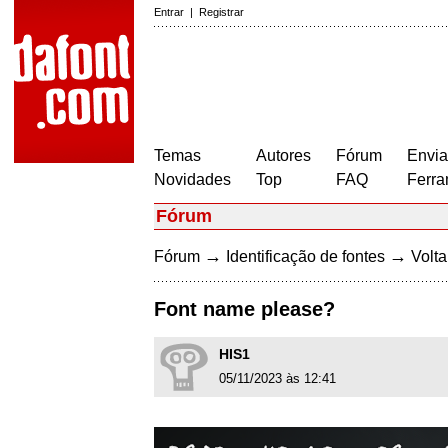
Entrar
|
Registrar
Temas
Autores
Fórum
Envia
Novidades
Top
FAQ
Ferra
Fórum
→
→
Fórum
Identificação de fontes
Volta
Font name please?
HIS1
05/11/2023 às 12:41