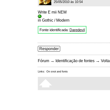
25/05/2010 às 10:54
Write E mii NEM
in Gothic / Modern
Fonte identificada:
Daredevil
Responder
→
→
Fórum
Identificação de fontes
Volta
Links:
On snot and fonts