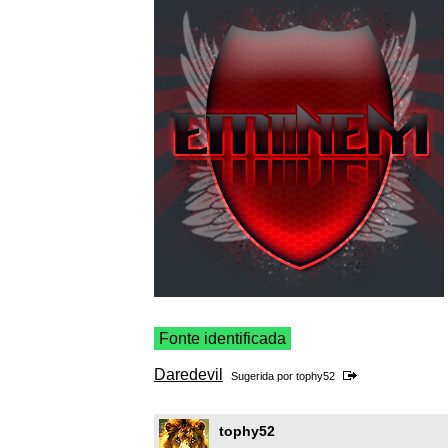
Fonte identificada
Daredevil
Sugerida por
tophy52
tophy52