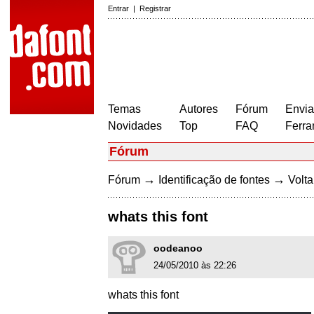
Entrar
|
Registrar
Temas
Autores
Fórum
Envia
Novidades
Top
FAQ
Ferra
Fórum
→
→
Fórum
Identificação de fontes
Volta
whats this font
oodeanoo
24/05/2010 às 22:26
whats this font