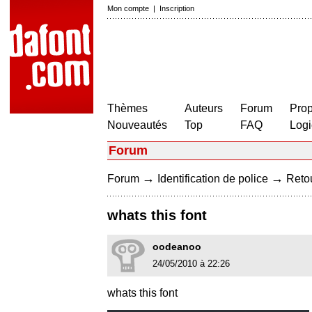
Mon compte
|
Inscription
Thèmes
Auteurs
Forum
Prop
Nouveautés
Top
FAQ
Logi
Forum
→
→
Forum
Identification de police
Retou
whats this font
oodeanoo
24/05/2010 à 22:26
whats this font