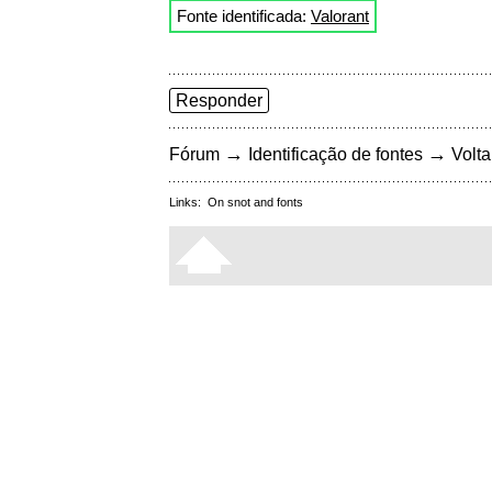
Fonte identificada:
Valorant
Responder
→
→
Fórum
Identificação de fontes
Volta
Links:
On snot and fonts