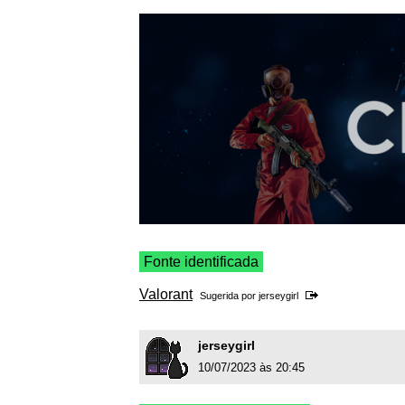
Fonte identificada
Valorant
Sugerida por
jerseygirl
jerseygirl
10/07/2023 às 20:45