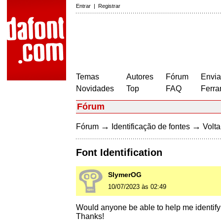
Entrar
|
Registrar
Temas
Autores
Fórum
Envia
Novidades
Top
FAQ
Ferra
Fórum
→
→
Fórum
Identificação de fontes
Volta
Font Identification
SlymerOG
10/07/2023 às 02:49
Would anyone be able to help me identify t
Thanks!