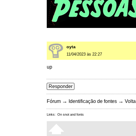
oyta
11/04/2023 às 22:27
up
Responder
→
→
Fórum
Identificação de fontes
Volta
Links:
On snot and fonts