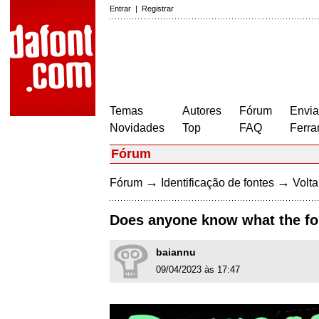
Entrar
|
Registrar
Temas
Autores
Fórum
Envia
Novidades
Top
FAQ
Ferra
Fórum
→
→
Fórum
Identificação de fontes
Volta
Does anyone know what the fon
baiannu
09/04/2023 às 17:47