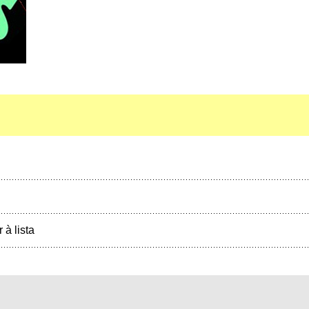
r à lista