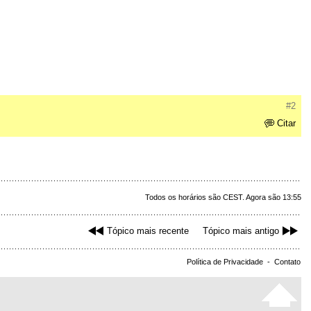
#2
Citar
Todos os horários são CEST. Agora são 13:55
Tópico mais recente
Tópico mais antigo
Política de Privacidade
-
Contato