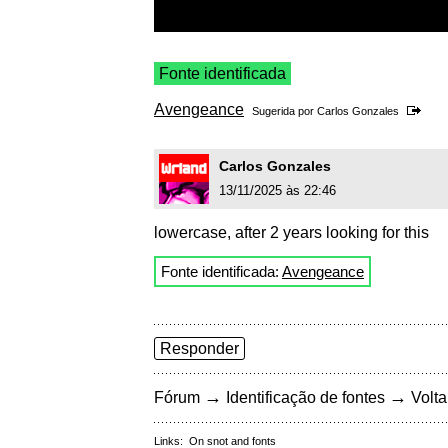
Fonte identificada
Avengeance
Sugerida por
Carlos Gonzales
Carlos Gonzales
13/11/2025 às 22:46
lowercase, after 2 years looking for this
Fonte identificada:
Avengeance
Responder
→
→
Fórum
Identificação de fontes
Volta
Links:
On snot and fonts