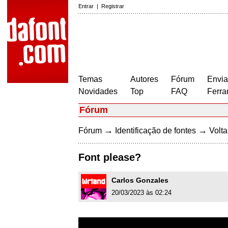
Entrar
|
Registrar
Temas
Autores
Fórum
Envia
Novidades
Top
FAQ
Ferra
Fórum
→
→
Fórum
Identificação de fontes
Volta
Font please?
Carlos Gonzales
20/03/2023 às 02:24