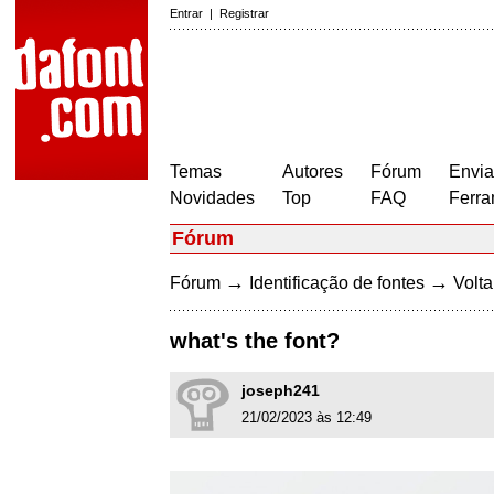
Entrar
|
Registrar
Temas
Autores
Fórum
Envia
Novidades
Top
FAQ
Ferra
Fórum
→
→
Fórum
Identificação de fontes
Volta
what's the font?
joseph241
21/02/2023 às 12:49