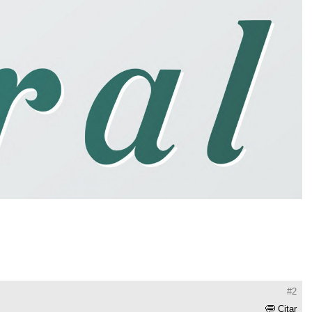
#2
Citar