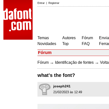
Entrar
|
Registrar
Temas
Autores
Fórum
Envia
Novidades
Top
FAQ
Ferra
Fórum
→
→
Fórum
Identificação de fontes
Volta
what's the font?
joseph241
21/02/2023 às 12:49