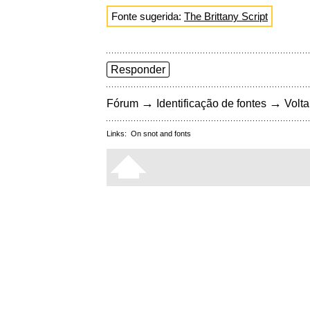
Fonte sugerida:
The Brittany Script
Responder
→
→
Fórum
Identificação de fontes
Volta
Links:
On snot and fonts