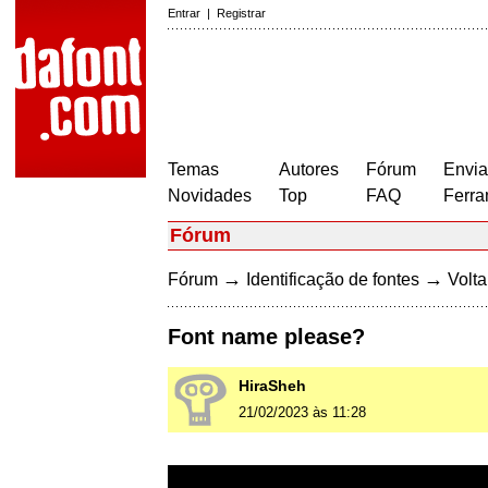
Entrar
|
Registrar
Temas
Autores
Fórum
Envia
Novidades
Top
FAQ
Ferra
Fórum
→
→
Fórum
Identificação de fontes
Volta
Font name please?
HiraSheh
21/02/2023 às 11:28