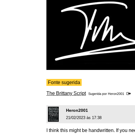
Fonte sugerida
The Brittany Script
Sugerida por
Heron2001
Heron2001
21/02/2023 às 17:38
I think this might be handwritten. If you nee