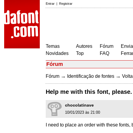
Entrar
|
Registrar
Temas
Autores
Fórum
Envia
Novidades
Top
FAQ
Ferra
Fórum
→
→
Fórum
Identificação de fontes
Volta
Help me with this font, please.
chocolatinave
10/01/2023 às 21:00
I need to place an order with these fonts,