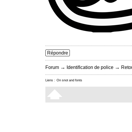
Répondre
→
→
Forum
Identification de police
Retou
Liens :
On snot and fonts