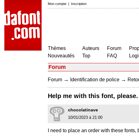
Mon compte
|
Inscription
Thèmes
Auteurs
Forum
Prop
Nouveautés
Top
FAQ
Logi
Forum
→
→
Forum
Identification de police
Retou
Help me with this font, please.
chocolatinave
10/01/2023 à 21:00
I need to place an order with these fonts,