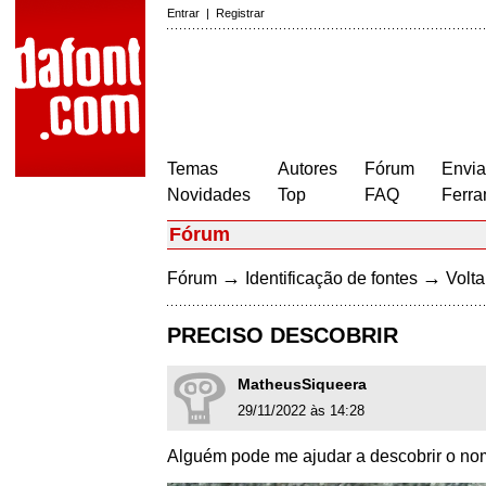
Entrar
|
Registrar
Temas
Autores
Fórum
Envia
Novidades
Top
FAQ
Ferra
Fórum
→
→
Fórum
Identificação de fontes
Volta
PRECISO DESCOBRIR
MatheusSiqueera
29/11/2022 às 14:28
Alguém pode me ajudar a descobrir o nom