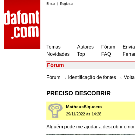
Entrar
|
Registrar
Temas
Autores
Fórum
Envia
Novidades
Top
FAQ
Ferra
Fórum
→
→
Fórum
Identificação de fontes
Volta
PRECISO DESCOBRIR
MatheusSiqueera
29/11/2022 às 14:28
Alguém pode me ajudar a descobrir o nom