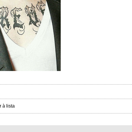
r à lista