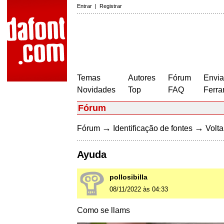
Entrar
|
Registrar
Temas
Autores
Fórum
Envia
Novidades
Top
FAQ
Ferra
Fórum
→
→
Fórum
Identificação de fontes
Volta
Ayuda
pollosibilla
08/11/2022 às 04:33
Como se llams