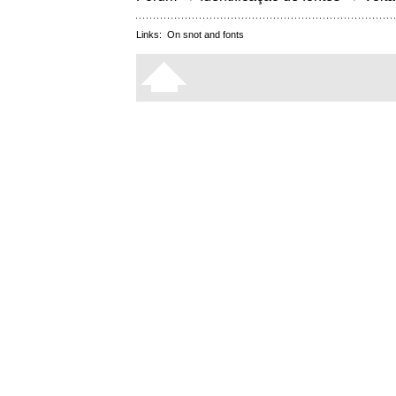
Links:
On snot and fonts