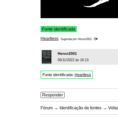
Fonte identificada
Heartless
Sugerida por
Heron2001
Heron2001
05/11/2022 às 16:13
Fonte identificada:
Heartless
Responder
→
→
Fórum
Identificação de fontes
Volta