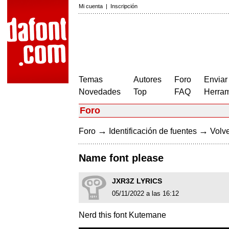
Mi cuenta
|
Inscripción
Temas
Autores
Foro
Enviar
Novedades
Top
FAQ
Herram
Foro
→
→
Foro
Identificación de fuentes
Volve
Name font please
JXR3Z LYRICS
05/11/2022 a las 16:12
Nerd this font Kutemane