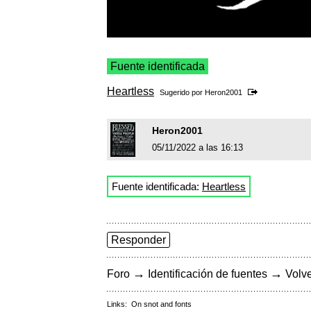
Fuente identificada
Heartless
Sugerido por
Heron2001
Heron2001
05/11/2022 a las 16:13
Fuente identificada:
Heartless
Responder
→
→
Foro
Identificación de fuentes
Volve
Links:
On snot and fonts