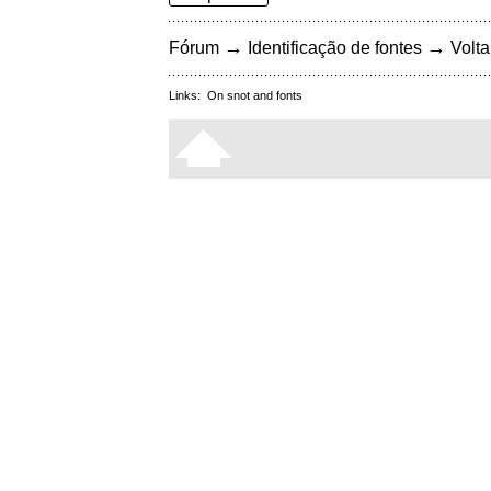
→
→
Fórum
Identificação de fontes
Volta
Links:
On snot and fonts