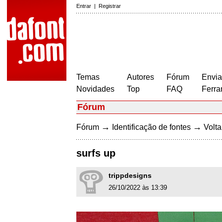
Entrar
|
Registrar
Temas
Autores
Fórum
Envia
Novidades
Top
FAQ
Ferra
Fórum
→
→
Fórum
Identificação de fontes
Volta
surfs up
trippdesigns
26/10/2022 às 13:39