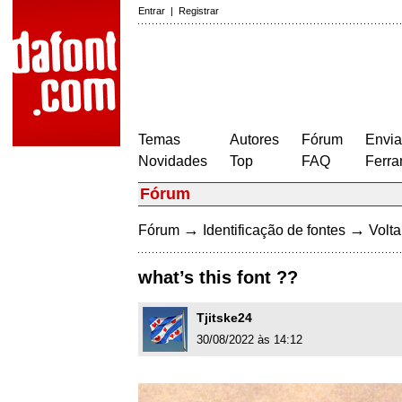
Entrar
|
Registrar
Temas
Autores
Fórum
Envia
Novidades
Top
FAQ
Ferra
Fórum
→
→
Fórum
Identificação de fontes
Volta
what’s this font ??
Tjitske24
30/08/2022 às 14:12