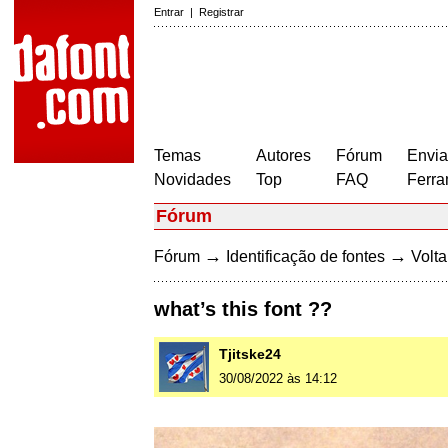
Entrar
|
Registrar
Temas
Autores
Fórum
Envia
Novidades
Top
FAQ
Ferra
Fórum
→
→
Fórum
Identificação de fontes
Volta
what’s this font ??
Tjitske24
30/08/2022 às 14:12