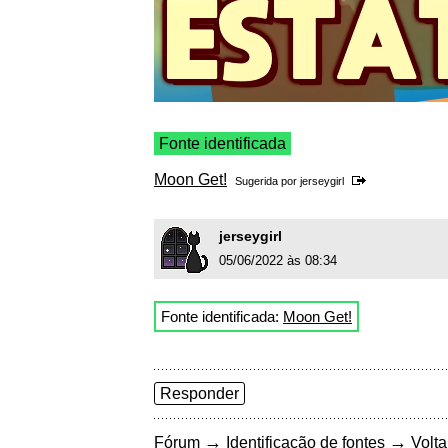
Fonte identificada
Moon Get!
Sugerida por
jerseygirl
jerseygirl
05/06/2022 às 08:34
Fonte identificada:
Moon Get!
Responder
→
→
Fórum
Identificação de fontes
Volta