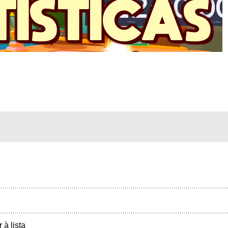
r à lista