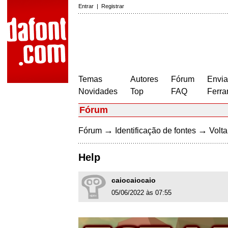
Entrar
|
Registrar
Temas
Autores
Fórum
Envia
Novidades
Top
FAQ
Ferra
Fórum
→
→
Fórum
Identificação de fontes
Volta
Help
caiocaiocaio
05/06/2022 às 07:55