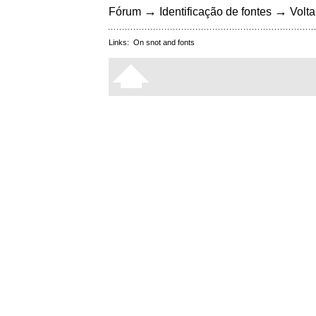
→
→
Fórum
Identificação de fontes
Volta
Links:
On snot and fonts