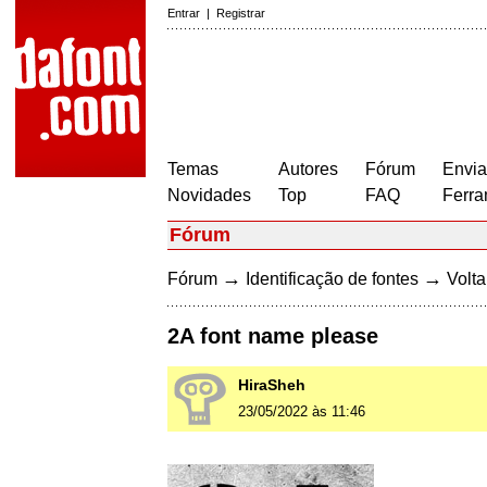
Entrar
|
Registrar
Temas
Autores
Fórum
Envia
Novidades
Top
FAQ
Ferra
Fórum
→
→
Fórum
Identificação de fontes
Volta
2A font name please
HiraSheh
23/05/2022 às 11:46