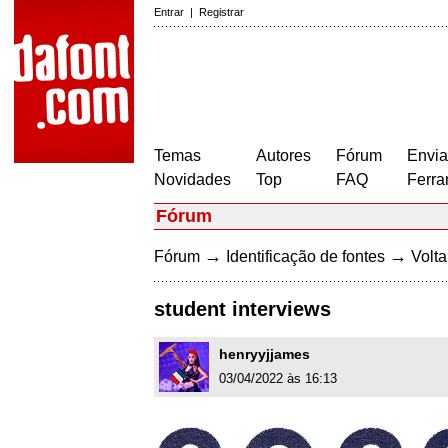
Entrar
|
Registrar
Temas
Autores
Fórum
Envia
Novidades
Top
FAQ
Ferra
Fórum
→
→
Fórum
Identificação de fontes
Volta
student interviews
henryyjjames
03/04/2022 às 16:13