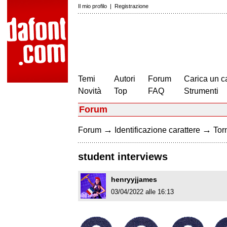
Il mio profilo
|
Registrazione
Temi
Autori
Forum
Carica un c
Novità
Top
FAQ
Strumenti
Forum
→
→
Forum
Identificazione carattere
Torn
student interviews
henryyjjames
03/04/2022 alle 16:13