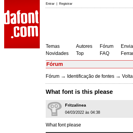
Entrar
|
Registrar
Temas
Autores
Fórum
Envia
Novidades
Top
FAQ
Ferra
Fórum
→
→
Fórum
Identificação de fontes
Volta
What font is this please
Fritzalinea
04/03/2022 às 04:38
What font please