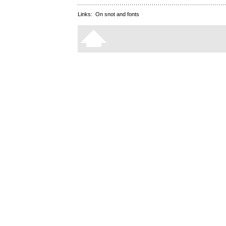
Links:
On snot and fonts