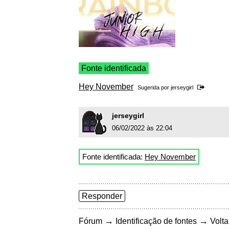
Fonte identificada
Hey November
Sugerida por
jerseygirl
jerseygirl
06/02/2022 às 22:04
Fonte identificada:
Hey November
Responder
→
→
Fórum
Identificação de fontes
Volta