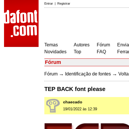
Entrar
|
Registrar
Temas
Autores
Fórum
Envia
Novidades
Top
FAQ
Ferra
Fórum
→
→
Fórum
Identificação de fontes
Volta
TEP BACK font please
chaecado
19/01/2022 às 12:39