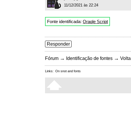
11/12/2021 às 22:24
Fonte identificada:
Oraqle Script
Responder
→
→
Fórum
Identificação de fontes
Volta
Links:
On snot and fonts