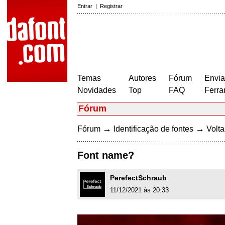
Entrar
|
Registrar
Temas
Autores
Fórum
Envia
Novidades
Top
FAQ
Ferra
Fórum
→
→
Fórum
Identificação de fontes
Volta
Font name?
PerefectSchraub
11/12/2021 às 20:33