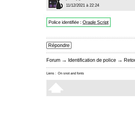
11/12/2021 à 22:24
Police identifiée :
Oraqle Script
Répondre
→
→
Forum
Identification de police
Retou
Liens :
On snot and fonts