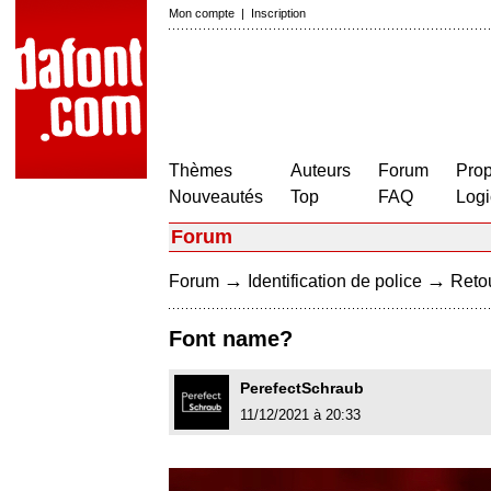
Mon compte
|
Inscription
Thèmes
Auteurs
Forum
Prop
Nouveautés
Top
FAQ
Logi
Forum
→
→
Forum
Identification de police
Retou
Font name?
PerefectSchraub
11/12/2021 à 20:33