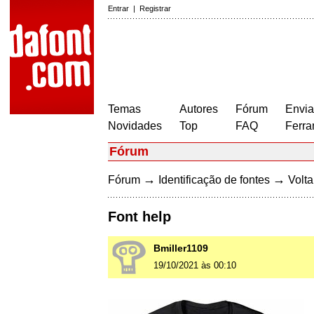
Entrar
|
Registrar
Temas
Autores
Fórum
Envia
Novidades
Top
FAQ
Ferra
Fórum
→
→
Fórum
Identificação de fontes
Volta
Font help
Bmiller1109
19/10/2021 às 00:10