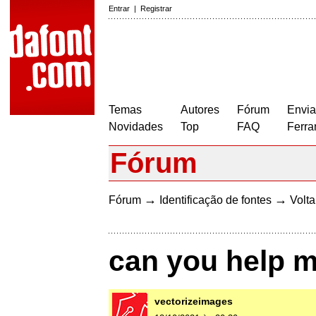
Entrar
|
Registrar
Temas
Autores
Fórum
Envia
Novidades
Top
FAQ
Ferra
Fórum
→
→
Fórum
Identificação de fontes
Volta
can you help me
vectorizeimages