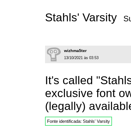
Stahls' Varsity
S
wizhma5ter
13/10/2021 às 03:53
It's called "Stahl
exclusive font o
(legally) availabl
Fonte identificada: Stahls' Varsity