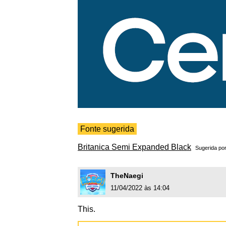
Fonte sugerida
Britanica Semi Expanded Black
Sugerida po
TheNaegi
11/04/2022 às 14:04
This.