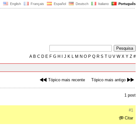
English
Français
Español
Deutsch
Italiano
Português
A
B
C
D
E
F
G
H
I
J
K
L
M
N
O
P
Q
R
S
T
U
V
W
X
Y
Z
#
Tópico mais recente
Tópico mais antigo
1 post
#1
Citar