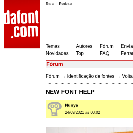
Entrar
|
Registrar
Temas
Autores
Fórum
Envia
Novidades
Top
FAQ
Ferra
Fórum
→
→
Fórum
Identificação de fontes
Volta
NEW FONT HELP
Nunya
24/09/2021 às 03:02