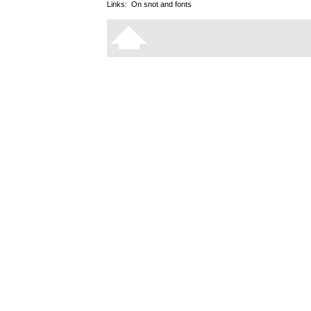
Links:
On snot and fonts