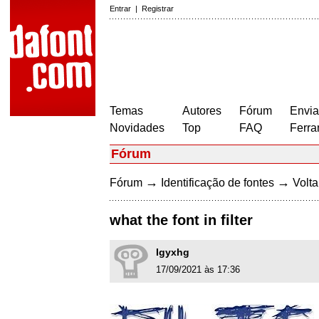
Entrar
|
Registrar
Temas
Autores
Fórum
Envia
Novidades
Top
FAQ
Ferra
Fórum
→
→
Fórum
Identificação de fontes
Volta
what the font in filter
Igyxhg
17/09/2021 às 17:36