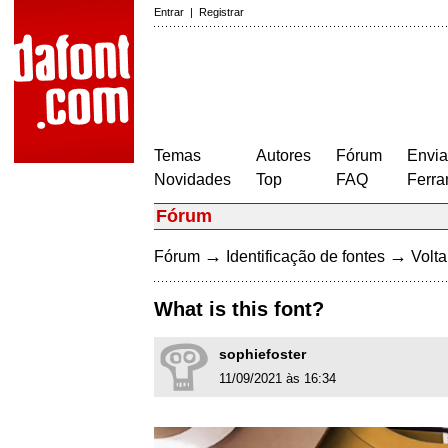
Entrar
|
Registrar
Temas
Autores
Fórum
Envia
Novidades
Top
FAQ
Ferra
Fórum
→
→
Fórum
Identificação de fontes
Volta
What is this font?
sophiefoster
11/09/2021 às 16:34