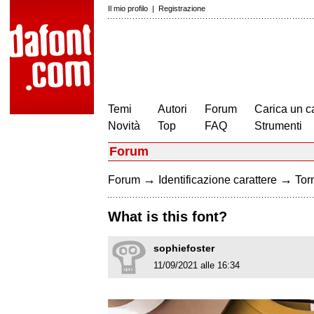
Il mio profilo
|
Registrazione
Temi
Autori
Forum
Carica un c
Novità
Top
FAQ
Strumenti
Forum
→
→
Forum
Identificazione carattere
Torn
What is this font?
sophiefoster
11/09/2021 alle 16:34